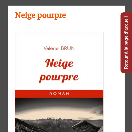
Neige pourpre
Retour à la page d'accueil