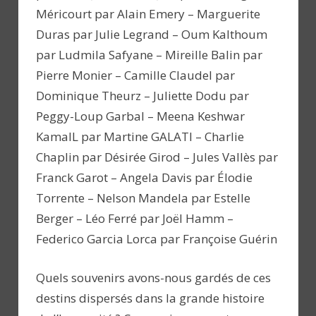
Méricourt par Alain Emery – Marguerite
Duras par Julie Legrand – Oum Kalthoum
par Ludmila Safyane – Mireille Balin par
Pierre Monier – Camille Claudel par
Dominique Theurz – Juliette Dodu par
Peggy-Loup Garbal – Meena Keshwar
KamalL par Martine GALATI – Charlie
Chaplin par Désirée Girod – Jules Vallès par
Franck Garot – Angela Davis par Élodie
Torrente – Nelson Mandela par Estelle
Berger – Léo Ferré par Joël Hamm –
Federico Garcia Lorca par Françoise Guérin
Quels souvenirs avons-nous gardés de ces
destins dispersés dans la grande histoire