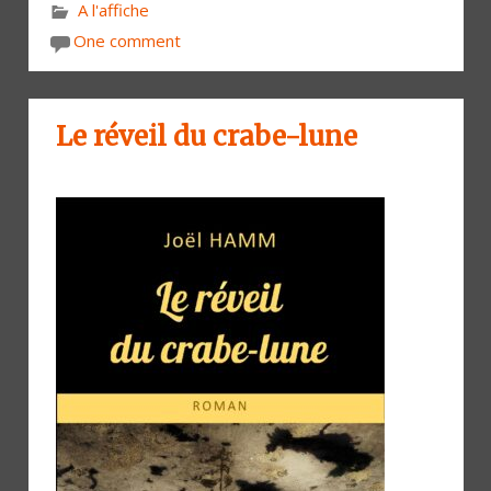
A l'affiche
One comment
Le réveil du crabe-lune