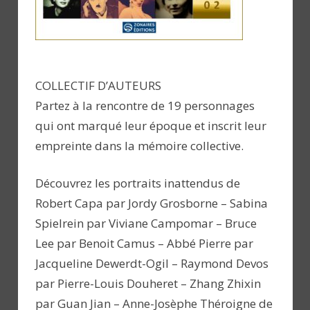
COLLECTIF D’AUTEURS
Partez à la rencontre de 19 personnages
qui ont marqué leur époque et inscrit leur
empreinte dans la mémoire collective.
Découvrez les portraits inattendus de
Robert Capa par Jordy Grosborne – Sabina
Spielrein par Viviane Campomar – Bruce
Lee par Benoit Camus – Abbé Pierre par
Jacqueline Dewerdt-Ogil – Raymond Devos
par Pierre-Louis Douheret – Zhang Zhixin
par Guan Jian – Anne-Josèphe Théroigne de