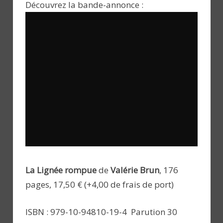
Découvrez la bande-annonce :
La Lignée rompue
de
Valérie Brun
, 176
pages, 17,50 € (+4,00 de frais de port)
ISBN : 979-10-94810-19-4 Parution 30