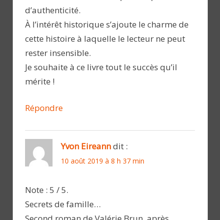
d’authenticité.
À l’intérêt historique s’ajoute le charme de
cette histoire à laquelle le lecteur ne peut
rester insensible.
Je souhaite à ce livre tout le succès qu’il
mérite !
Répondre
Yvon Eireann
dit :
10 août 2019 à 8 h 37 min
Note : 5 / 5.
Secrets de famille…
Second roman de Valérie Brun, après