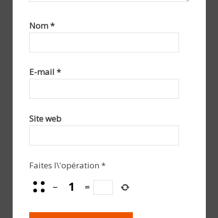
Nom
*
E-mail
*
Site web
Faites l\'opération
*
−
=