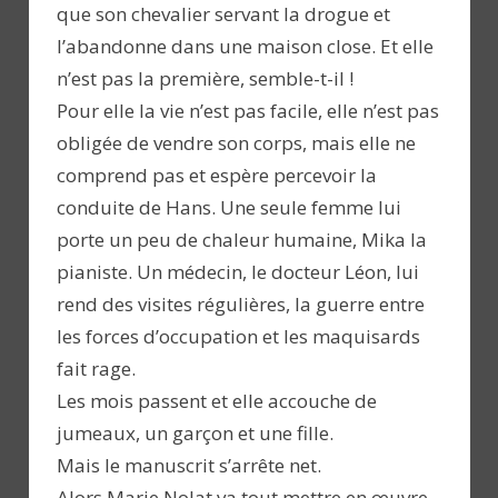
que son chevalier servant la drogue et
l’abandonne dans une maison close. Et elle
n’est pas la première, semble-t-il !
Pour elle la vie n’est pas facile, elle n’est pas
obligée de vendre son corps, mais elle ne
comprend pas et espère percevoir la
conduite de Hans. Une seule femme lui
porte un peu de chaleur humaine, Mika la
pianiste. Un médecin, le docteur Léon, lui
rend des visites régulières, la guerre entre
les forces d’occupation et les maquisards
fait rage.
Les mois passent et elle accouche de
jumeaux, un garçon et une fille.
Mais le manuscrit s’arrête net.
Alors Marie Nolat va tout mettre en œuvre