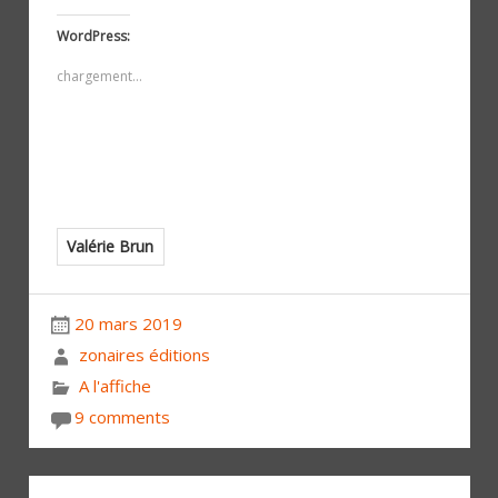
WordPress:
chargement…
Valérie Brun
20 mars 2019
zonaires éditions
A l'affiche
9 comments