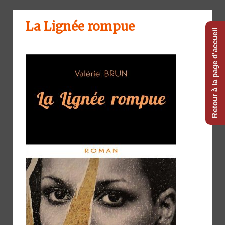
La Lignée rompue
Retour à la page d'accueil