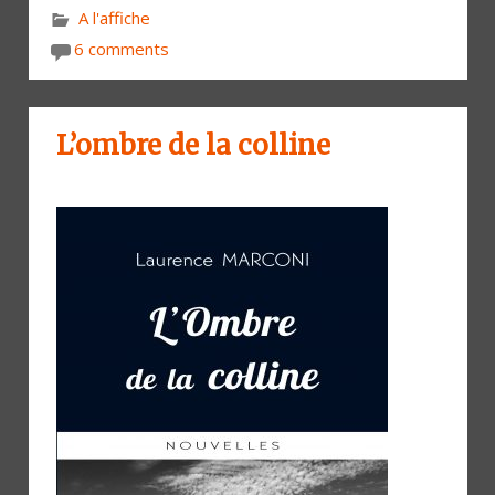
A l'affiche
6 comments
L’ombre de la colline