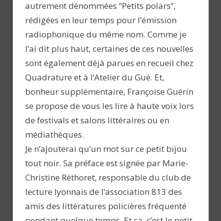
autrement dénommées “Petits polars”,
rédigées en leur temps pour l’émission
radiophonique du même nom. Comme je
l’ai dit plus haut, certaines de ces nouvelles
sont également déjà parues en recueil chez
Quadrature et à l’Atelier du Gué. Et,
bonheur supplémentaire, Françoise Guérin
se propose de vous les lire à haute voix lors
de festivals et salons littéraires ou en
médiathèques.
Je n’ajouterai qu’un mot sur ce petit bijou
tout noir. Sa préface est signée par Marie-
Christine Réthoret, responsable du club de
lecture lyonnais de l’association 813 des
amis des littératures policières fréquenté
pendant quelque temps. Et ça, c’est le petit