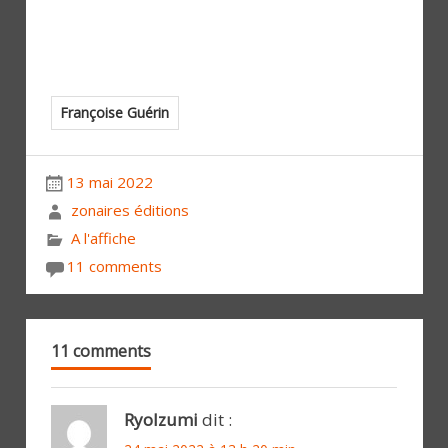
Françoise Guérin
13 mai 2022
zonaires éditions
A l'affiche
11 comments
11 comments
Ryolzumi
dit :