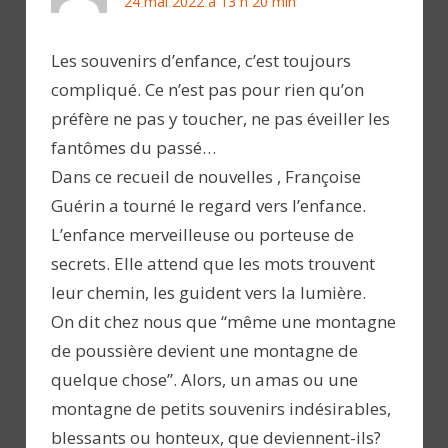
24 mai 2022 à 13 h 20 min
Les souvenirs d’enfance, c’est toujours
compliqué. Ce n’est pas pour rien qu’on
préfère ne pas y toucher, ne pas éveiller les
fantômes du passé…
Dans ce recueil de nouvelles , Françoise
Guérin a tourné le regard vers l’enfance.
L’enfance merveilleuse ou porteuse de
secrets. Elle attend que les mots trouvent
leur chemin, les guident vers la lumière.
On dit chez nous que “même une montagne
de poussière devient une montagne de
quelque chose”. Alors, un amas ou une
montagne de petits souvenirs indésirables,
blessants ou honteux, que deviennent-ils?