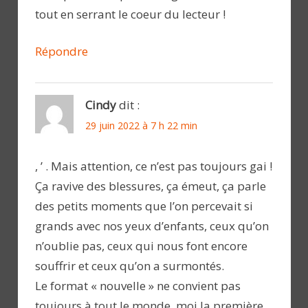
tout en serrant le coeur du lecteur !
Répondre
Cindy
dit :
29 juin 2022 à 7 h 22 min
, ’ . Mais attention, ce n’est pas toujours gai !
Ça ravive des blessures, ça émeut, ça parle
des petits moments que l’on percevait si
grands avec nos yeux d’enfants, ceux qu’on
n’oublie pas, ceux qui nous font encore
souffrir et ceux qu’on a surmontés.
Le format « nouvelle » ne convient pas
toujours à tout le monde, moi la première.