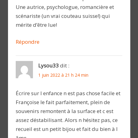
Une autrice, psychologue, romancière et
scénariste (un vrai couteau suisse!) qui
mérite d’être lue!
Répondre
Lysou33
dit :
1 juin 2022 à 21 h 24 min
Écrire sur l enfance n est pas chose facile et
Françoise le fait parfaitement, plein de
souvenirs remontent à la surface et c est
assez déstabilisant. Alors n hésitez pas, ce
recueil est un petit bijou et fait du bien à l
âme.