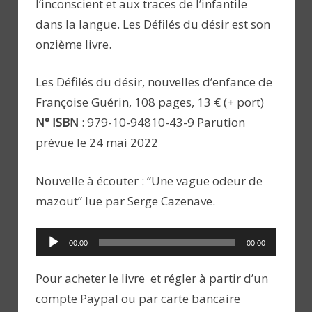
l’inconscient et aux traces de l’infantile
dans la langue. Les Défilés du désir est son
onzième livre.
Les Défilés du désir, nouvelles d’enfance de
Françoise Guérin, 108 pages, 13 € (+ port)
N° ISBN
: 979-10-94810-43-9 Parution
prévue le 24 mai 2022
Nouvelle à écouter : “Une vague odeur de
mazout” lue par Serge Cazenave.
Lecteur
00:00
00:00
audio
Pour acheter le livre et régler à partir d’un
compte Paypal ou par carte bancaire