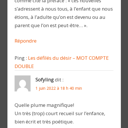
comme cite la préface : « ces nouvelles
s’adressent à nous tous, à l’enfant que nous
étions, à l’adulte qu’on est devenu ou au
parent que l’on est peut-être… ».
Répondre
Ping :
Les défilés du désir – MOT COMPTE
DOUBLE
Sofyling
dit :
1 juin 2022 à 18 h 40 min
Quelle plume magnifique!
Un très (trop) court recueil sur l’enfance,
bien écrit et très poétique.