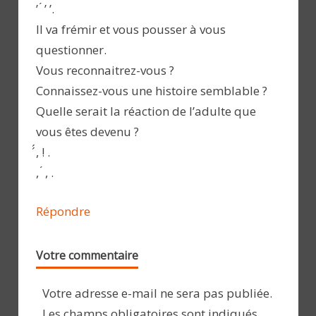
’ ́ ’ ’.
Il va frémir et vous pousser à vous
questionner.
Vous reconnaitrez-vous ?
Connaissez-vous une histoire semblable ?
Quelle serait la réaction de l’adulte que
vous êtes devenu ?
́́, ! .
, ́ , .
Répondre
Votre commentaire
Votre adresse e-mail ne sera pas publiée.
Les champs obligatoires sont indiqués