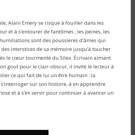
e, Alain Emery se risque à fouiller dans les
eur et à s’entourer de fant
ômes ; les peines, les
 humiliations sont des poussières d’âmes qui
 des interstices de sa mémoire jusqu’à toucher
ès le cœur tourmenté du Silex. Écrivain aimant
n gout pour le clair-obscur, il invite le lecteur à
lier ce qui fait de lui un être humain : la
 s’interroger sur son histoire, à en apprendre
ose et à s’en servir pour continuer à avancer un