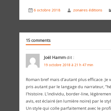
6 octobre 2018
zonaires éditions
15 comments
Joël Hamm
dit :
19 octobre 2018 à 21 h 47 min
Roman bref mais d’autant plus efficace. Je vi
pris autant par le langage du narrateur, “
l’histoire. L’individu, border-line, légère
avis, est éclairé (en lumière noire) par le st
Un style qui colle parfaitement avec le pro