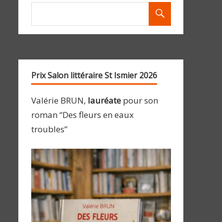
Prix Salon littéraire St Ismier 2026
Valérie BRUN,
lauréate
pour son
roman “Des fleurs en eaux
troubles”