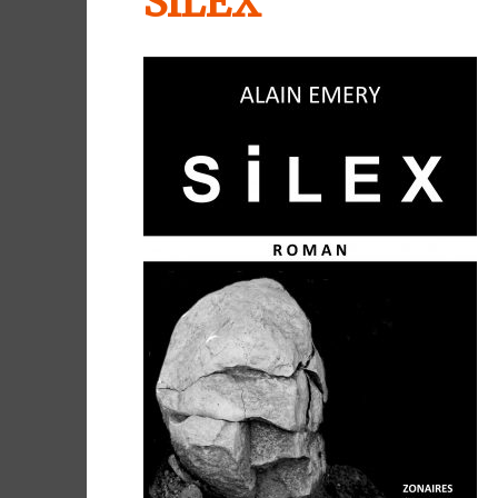
SILEX