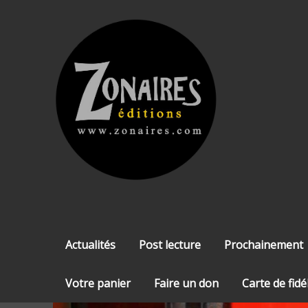
Skip
to
content
Actualités
Post lecture
Prochainement
Votre panier
Faire un don
Carte de fidé