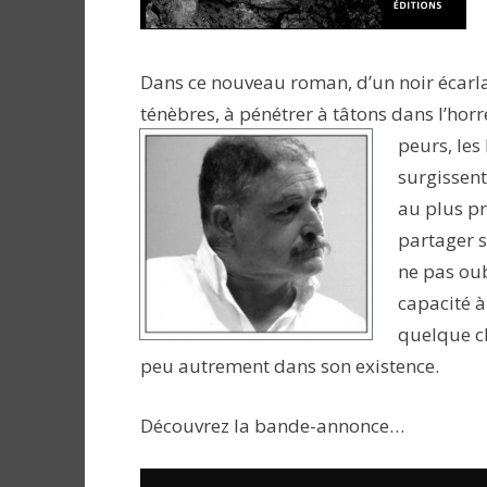
Dans ce nouveau roman, d’un noir écarlat
ténèbres, à pénétrer à tâtons dans l’horr
peurs, les
surgissent
au plus pr
partager so
ne pas oub
capacité à
quelque ch
peu autrement dans son existence.
Découvrez la bande-annonce…