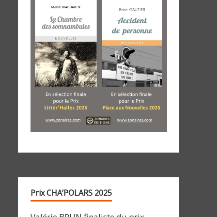
Prix CHA’POLARS 2025
Valérie BRUN finaliste du prix