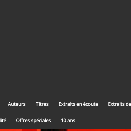
Auteurs
Titres
Extraits en écoute
Extraits de
lité
Offres spéciales
10 ans