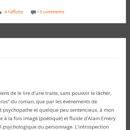
A l'affiche
15 comments
ens de le lire d’une traite, sans pouvoir le lâcher,
héros” du roman, que par les événements de
ment psychopathe et quelque peu sentencieux, à mon
yle à la fois imagé (poétique) et fluide d’Alain Emery.
fil psychologique du personnage. L’introspection