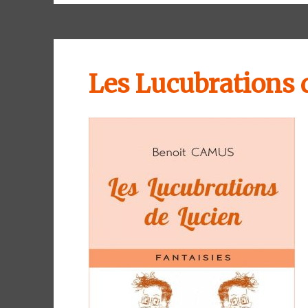
Les Lucubrations 