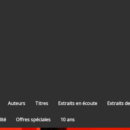
Auteurs
Titres
Extraits en écoute
Extraits de
lité
Offres spéciales
10 ans