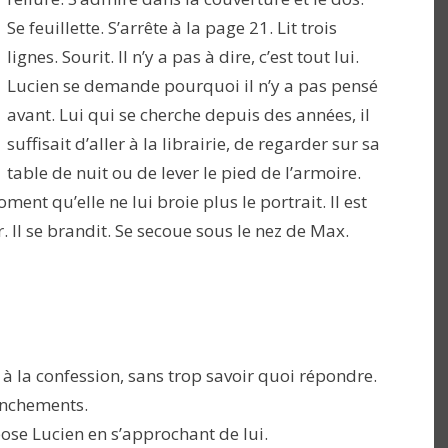
Se feuillette. S’arrête à la page 21. Lit trois
lignes. Sourit. Il n’y a pas à dire, c’est tout lui.
Lucien se demande pourquoi il n’y a pas pensé
avant. Lui qui se cherche depuis des années, il
suffisait d’aller à la librairie, de regarder sur sa
table de nuit ou de lever le pied de l’armoire.
ment qu’elle ne lui broie plus le portrait. Il est
. Il se brandit. Se secoue sous le nez de Max.
 la confession, sans trop savoir quoi répondre.
panchements.
pose Lucien en s’approchant de lui.