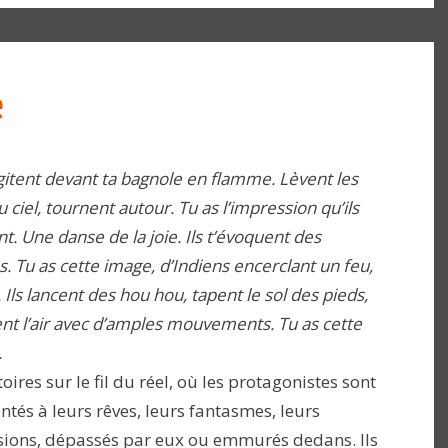
e
agitent devant ta bagnole en flamme. Lèvent les
u ciel, tournent autour. Tu as l’impression qu’ils
t. Une danse de la joie. Ils t’évoquent des
s. Tu as cette image, d’Indiens encerclant un feu,
. Ils lancent des hou hou, tapent le sol des pieds,
nt l’air avec d’amples mouvements. Tu as cette
.
toires sur le fil du réel, où les protagonistes sont
ntés à leurs rêves, leurs fantasmes, leurs
ions, dépassés par eux ou emmurés dedans. Ils