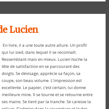
de Lucien
En livre, il a une toute autre allure. Un profil
qui lui sied, dans lequel il se reconnaît.
Ressemblant mais en mieux. Lucien hoche la
tête de satisfaction en se parcourant des
doigts. Se dévisage, apprécie sa façon, sa
coupe, son beau volume. L’impression est
excellente. Le papier, c’est certain, lui donne
meilleure mine. Il se tourne et se retourne entre
ses mains. Se tient par la tranche. Se caresse la
reliure. S’admire dans la couverture et le dos.