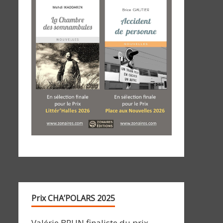
Prix CHA’POLARS 2025
Valérie BRUN finaliste du prix