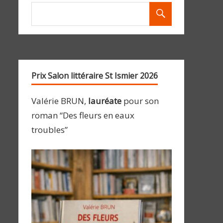
Prix Salon littéraire St Ismier 2026
Valérie BRUN,
lauréate
pour son
roman “Des fleurs en eaux
troubles”