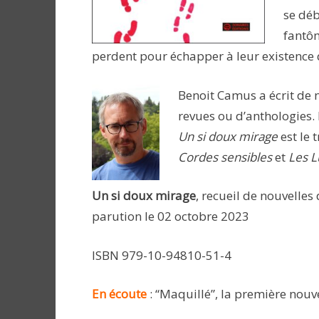
se déb
fantôm
perdent pour échapper à leur existence qu
Benoit Camus a écrit de 
revues ou d’anthologies. 
Un si doux mirage
est le 
Cordes sensibles
et
Les L
Un si doux mirage
, recueil de nouvelles
parution le 02 octobre 2023
ISBN 979-10-94810-51-4
En écoute
: “Maquillé”, la première nouv