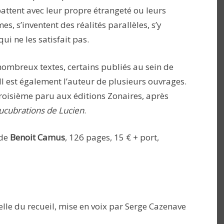
attent avec leur propre étrangeté ou leurs
es, s’inventent des réalités parallèles, s’y
i ne les satisfait pas.
nombreux textes, certains publiés au sein de
Il est également l’auteur de plusieurs ouvrages.
troisième paru aux éditions Zonaires, après
ucubrations de Lucien
.
 de
Benoit Camus
, 126 pages, 15 € + port,
elle du recueil, mise en voix par Serge Cazenave