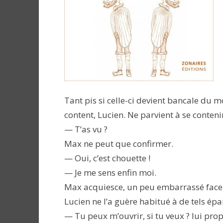
Tant pis si celle-ci devient bancale du mo
content, Lucien. Ne parvient à se contenir
— T’as vu ?
Max ne peut que confirmer.
— Oui, c’est chouette !
— Je me sens enfin moi.
Max acquiesce, un peu embarrassé face à
Lucien ne l’a guère habitué à de tels é
— Tu peux m’ouvrir, si tu veux ? lui pro