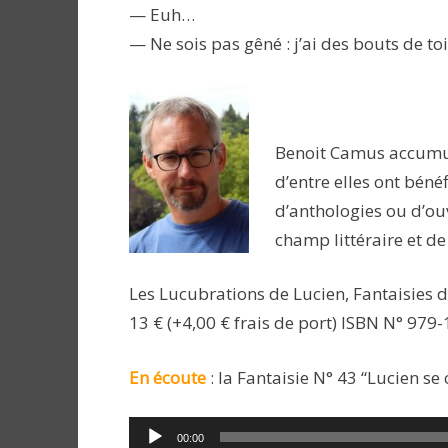
— Euh…
— Ne sois pas gêné : j’ai des bouts de toi,
Benoit Camus accumule 
d’entre elles ont bénéf
d’anthologies ou d’ouv
champ littéraire et d
Les Lucubrations de Lucien, Fantaisies 
13 € (+4,00 € frais de port) ISBN N° 979
En écoute
: la Fantaisie N° 43 “Lucien se
Lecteur
00:00