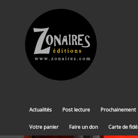
Skip
to
content
Actualités
Post lecture
Prochainement
Votre panier
Faire un don
Carte de fidé