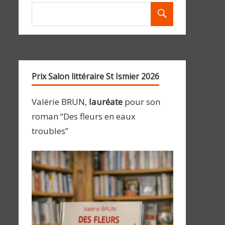
Prix Salon littéraire St Ismier 2026
Valérie BRUN,
lauréate
pour son
roman “Des fleurs en eaux
troubles”