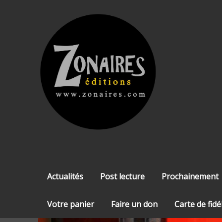
Skip
to
content
Actualités
Post lecture
Prochainement
Votre panier
Faire un don
Carte de fidé