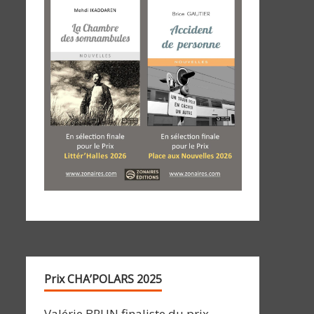
Prix CHA’POLARS 2025
Valérie BRUN finaliste du prix