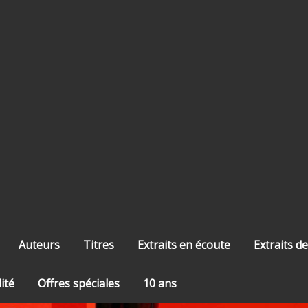
Auteurs
Titres
Extraits en écoute
Extraits de
lité
Offres spéciales
10 ans