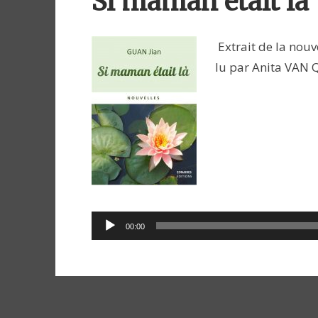
Si maman était là
Extrait de la nouve
lu par Anita VAN
Lecteur
00:00
audio