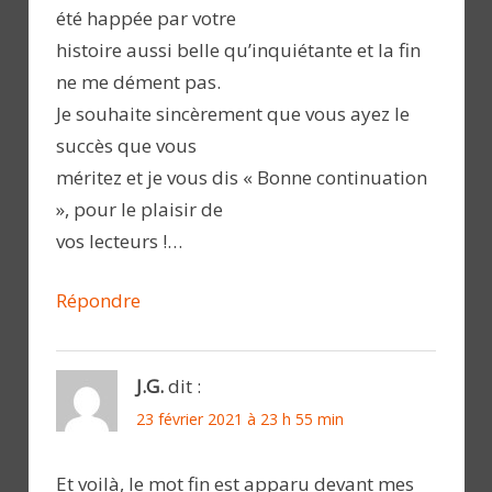
été happée par votre
histoire aussi belle qu’inquiétante et la fin
ne me dément pas.
Je souhaite sincèrement que vous ayez le
succès que vous
méritez et je vous dis « Bonne continuation
», pour le plaisir de
vos lecteurs !…
Répondre
J.G.
dit :
23 février 2021 à 23 h 55 min
Et voilà, le mot fin est apparu devant mes