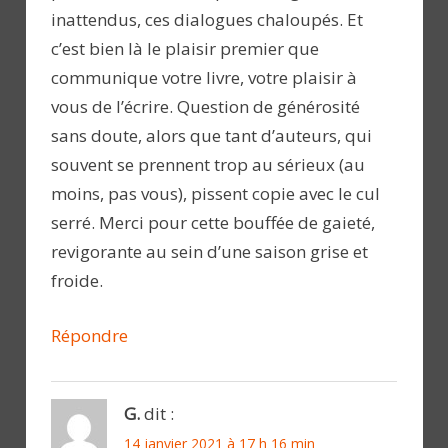
inattendus, ces dialogues chaloupés. Et
c’est bien là le plaisir premier que
communique votre livre, votre plaisir à
vous de l’écrire. Question de générosité
sans doute, alors que tant d’auteurs, qui
souvent se prennent trop au sérieux (au
moins, pas vous), pissent copie avec le cul
serré. Merci pour cette bouffée de gaieté,
revigorante au sein d’une saison grise et
froide.
Répondre
G.
dit :
14 janvier 2021 à 17 h 16 min