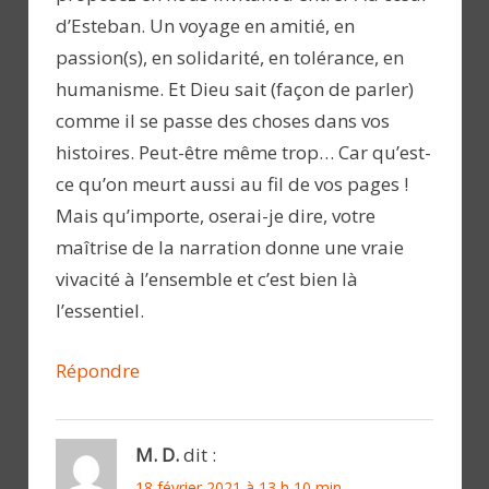
d’Esteban. Un voyage en amitié, en
passion(s), en solidarité, en tolérance, en
humanisme. Et Dieu sait (façon de parler)
comme il se passe des choses dans vos
histoires. Peut-être même trop… Car qu’est-
ce qu’on meurt aussi au fil de vos pages !
Mais qu’importe, oserai-je dire, votre
maîtrise de la narration donne une vraie
vivacité à l’ensemble et c’est bien là
l’essentiel.
Répondre
M. D.
dit :
18 février 2021 à 13 h 10 min