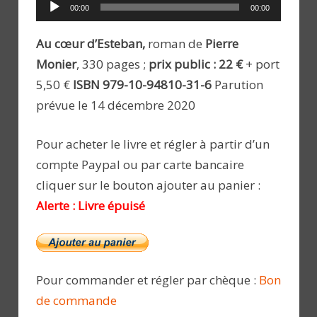
Lecteur
00:00
00:00
audio
Au cœur d’Esteban,
roman de
Pierre
Monier
, 330 pages ;
prix public : 22 €
+ port
5,50 €
ISBN 979-10-94810-31-6
Parution
prévue le 14 décembre 2020
Pour acheter le livre et régler à partir d’un
compte Paypal ou par carte bancaire
cliquer sur le bouton ajouter au panier :
Alerte : Livre épuisé
Pour commander et régler par chèque :
Bon
de commande