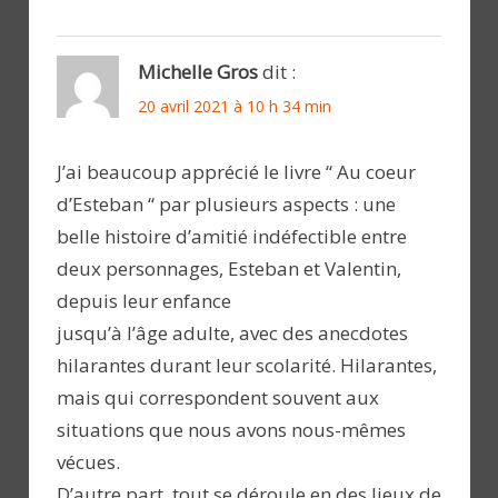
Michelle Gros
dit :
20 avril 2021 à 10 h 34 min
J’ai beaucoup apprécié le livre “ Au coeur
d’Esteban “ par plusieurs aspects : une
belle histoire d’amitié indéfectible entre
deux personnages, Esteban et Valentin,
depuis leur enfance
jusqu’à l’âge adulte, avec des anecdotes
hilarantes durant leur scolarité. Hilarantes,
mais qui correspondent souvent aux
situations que nous avons nous-mêmes
vécues.
D’autre part, tout se déroule en des lieux de