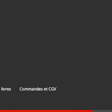
 livres
Commandes et CGV