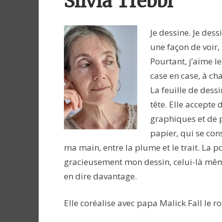
Silvia Trebbi
Je dessine. Je des
une façon de voir,
Pourtant, j’aime l
case en case, à ch
La feuille de dess
tête. Elle accepte
graphiques et de p
papier, qui se cons
ma main, entre la plume et le trait. La p
gracieusement mon dessin, celui-là même
en dire davantage.
Elle coréalise avec papa Malick Fall le 