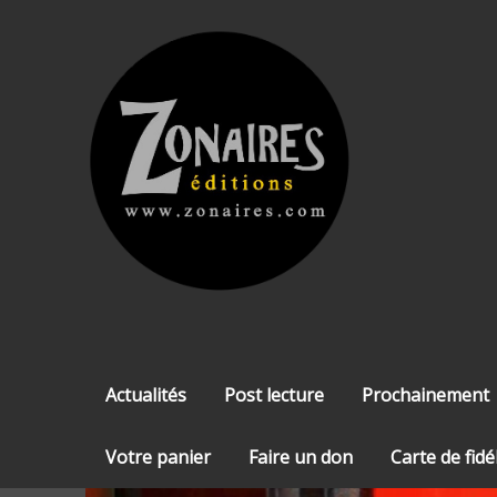
Skip
to
content
Actualités
Post lecture
Prochainement
Votre panier
Faire un don
Carte de fidé