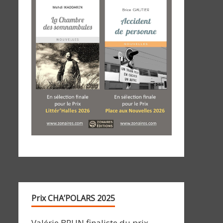
Prix CHA’POLARS 2025
Valérie BRUN finaliste du prix