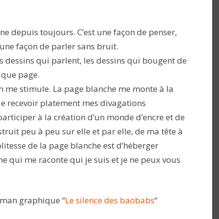
sine depuis toujours. C’est une façon de penser,
 une façon de parler sans bruit.
es dessins qui parlent, les dessins qui bougent de
aque page.
in me stimule. La page blanche me monte à la
 de recevoir platement mes divagations
articiper à la création d’un monde d’encre et de
truit peu à peu sur elle et par elle, de ma tête à
olitesse de la page blanche est d’héberger
 qui me raconte qui je suis et je ne peux vous
roman graphique “
Le silence des baobabs
“