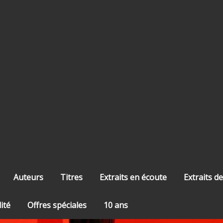
Auteurs
Titres
Extraits en écoute
Extraits de
lité
Offres spéciales
10 ans