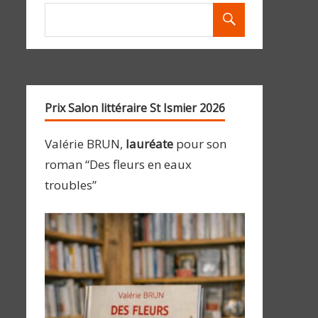
Prix Salon littéraire St Ismier 2026
Valérie BRUN,
lauréate
pour son
roman “Des fleurs en eaux
troubles”