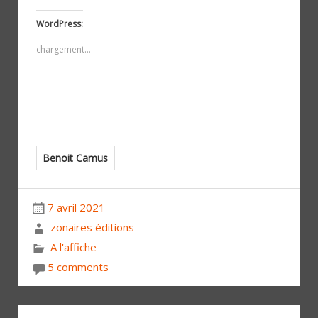
WordPress:
chargement…
Benoit Camus
7 avril 2021
zonaires éditions
A l'affiche
5 comments