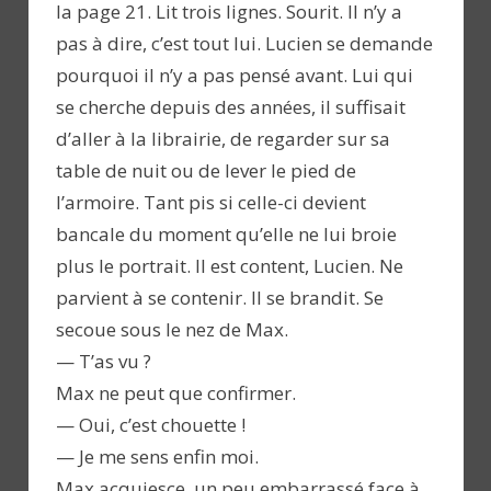
la page 21. Lit trois lignes. Sourit. Il n’y a
pas à dire, c’est tout lui. Lucien se demande
pourquoi il n’y a pas pensé avant. Lui qui
se cherche depuis des années, il suffisait
d’aller à la librairie, de regarder sur sa
table de nuit ou de lever le pied de
l’armoire. Tant pis si celle-ci devient
bancale du moment qu’elle ne lui broie
plus le portrait. Il est content, Lucien. Ne
parvient à se contenir. Il se brandit. Se
secoue sous le nez de Max.
— T’as vu ?
Max ne peut que confirmer.
— Oui, c’est chouette !
— Je me sens enfin moi.
Max acquiesce, un peu embarrassé face à