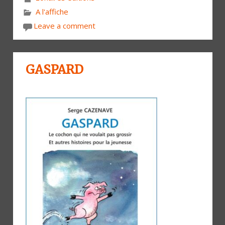
A l'affiche
Leave a comment
GASPARD