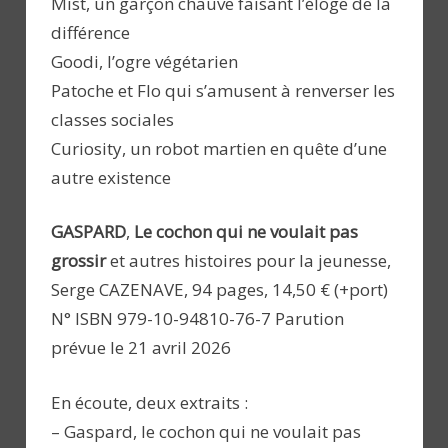
Mist, un garçon chauve faisant l’éloge de la
différence
Goodi, l’ogre végétarien
Patoche et Flo qui s’amusent à renverser les
classes sociales
Curiosity, un robot martien en quête d’une
autre existence
GASPARD
,
Le cochon qui ne voulait pas
grossir
et autres histoires pour la jeunesse,
Serge CAZENAVE, 94 pages, 14,50 € (+port)
N° ISBN 979-10-94810-76-7 Parution
prévue le 21 avril 2026
En écoute, deux extraits :
– Gaspard, le cochon qui ne voulait pas