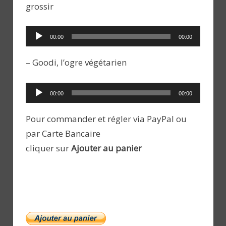
grossir
Lecteur
00:00
00:00
audio
– Goodi, l’ogre végétarien
Lecteur
00:00
00:00
audio
Pour commander et régler via PayPal ou
par Carte Bancaire
cliquer sur
Ajouter au panier