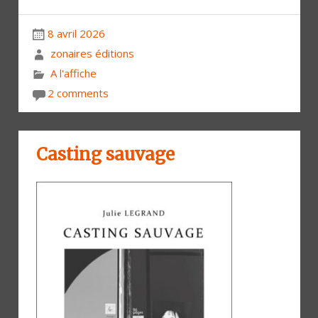
8 avril 2026
zonaires éditions
A l'affiche
2 comments
Casting sauvage