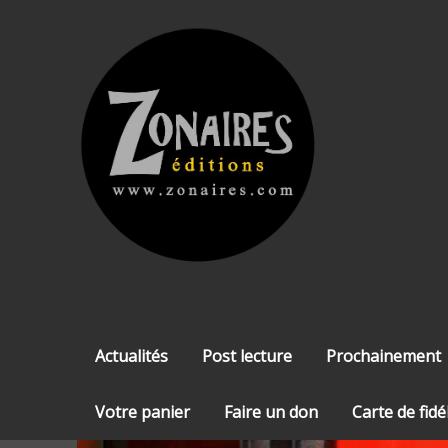
Skip
to
content
Actualités
Post lecture
Prochainement
Votre panier
Faire un don
Carte de fidé