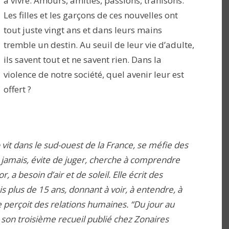
à vivre. Amours, amitiés, passions, trahisons.
Les filles et les garçons de ces nouvelles ont
tout juste vingt ans et dans leurs mains
tremble un destin. Au seuil de leur vie d’adulte,
ils savent tout et ne savent rien. Dans la
violence de notre société, quel avenir leur est
offert ?
vit dans le sud-ouest de la France, se méfie des
 jamais, évite de juger, cherche à comprendre
r, a besoin d’air et de soleil. Elle écrit des
s plus de 15 ans, donnant à voir, à entendre, à
le perçoit des relations humaines. “Du jour au
son troisième recueil publié chez Zonaires