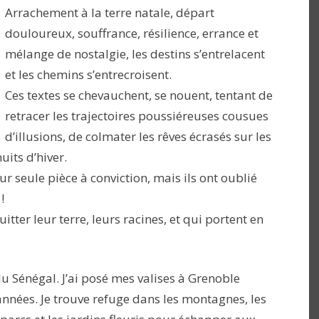
Arrachement à la terre natale, départ
douloureux, souffrance, résilience, errance et
mélange de nostalgie, les destins s’entrelacent
et les chemins s’entrecroisent.
Ces textes se chevauchent, se nouent, tentant de
retracer les trajectoires poussiéreuses cousues
d’illusions, de colmater les rêves écrasés sur les
uits d’hiver.
ur seule pièce à conviction, mais ils ont oublié
!
itter leur terre, leurs racines, et qui portent en
du Sénégal. J’ai posé mes valises à Grenoble
nnées. Je trouve refuge dans les montagnes, les