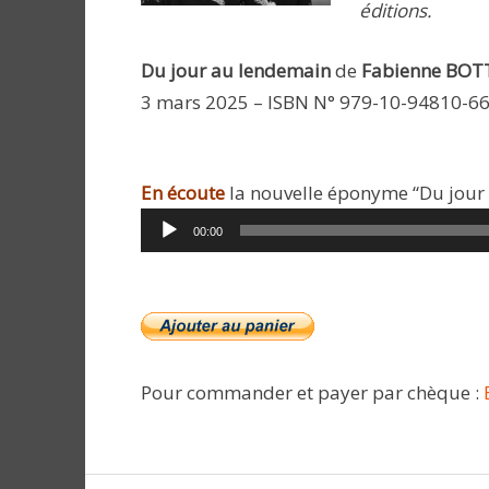
éditions.
Du jour au lendemain
de
Fabienne BOT
3 mars 2025 – ISBN N° 979-10-94810-66
En écoute
la nouvelle éponyme “Du jour 
00:00
Pour commander et payer par chèque :