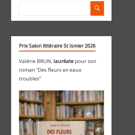
Prix Salon littéraire St Ismier 2026
Valérie BRUN,
lauréate
pour son
roman “Des fleurs en eaux
troubles”