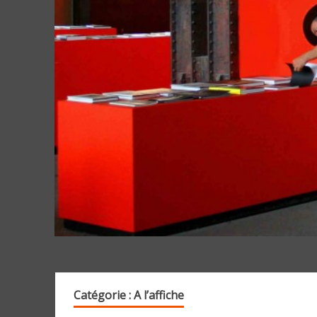
Catégorie :
A l’affiche