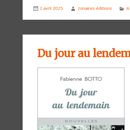
2 avril 2025
zonaires éditions
A 
Du jour au lende