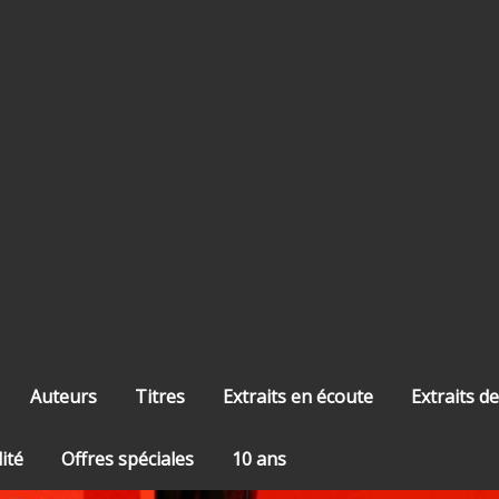
Auteurs
Titres
Extraits en écoute
Extraits de
lité
Offres spéciales
10 ans