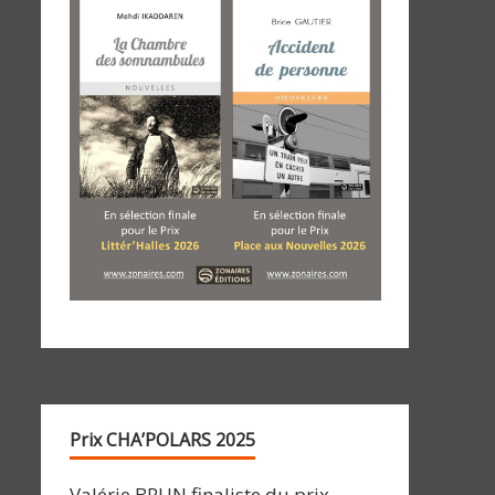
Prix CHA’POLARS 2025
Valérie BRUN finaliste du prix