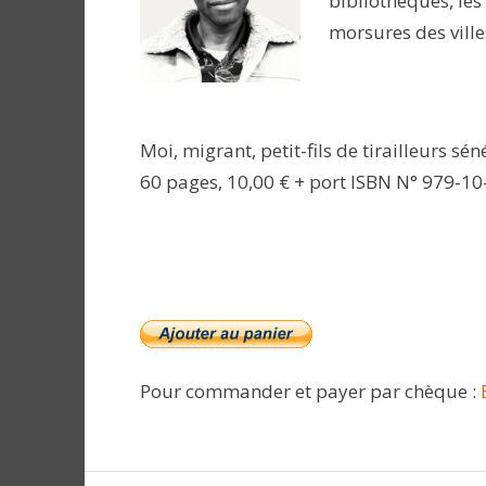
bibliothèques, les
morsures des vill
Moi, migrant, petit-fils de tirailleurs s
60 pages, 10,00 € + port ISBN N° 979-10
Pour commander et payer par chèque :