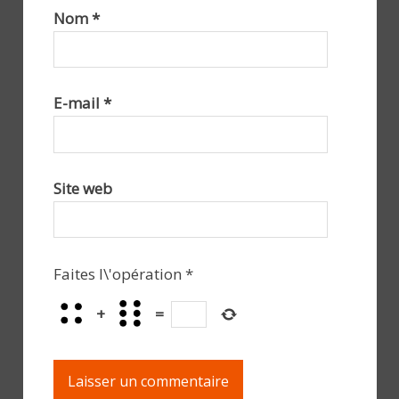
Nom
*
E-mail
*
Site web
Faites l\'opération
*
+
=