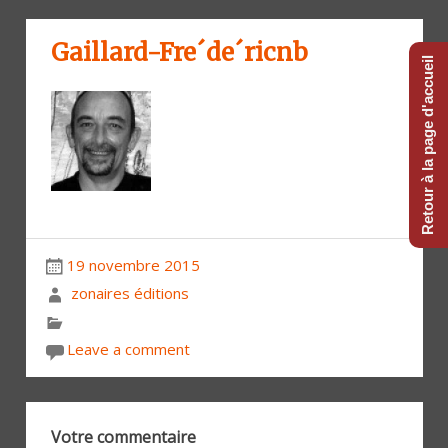
Gaillard-Fre´de´ricnb
Retour à la page d'accueil
19 novembre 2015
zonaires éditions
Leave a comment
Votre commentaire