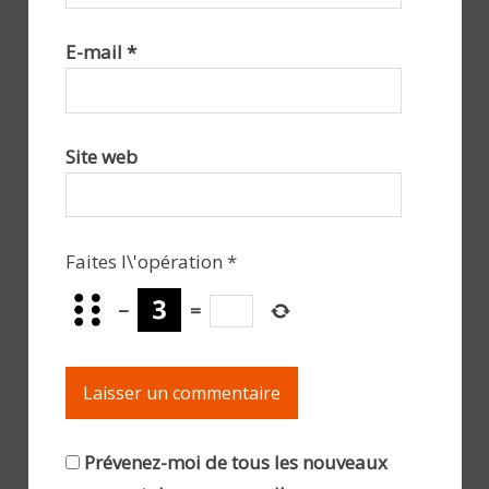
E-mail
*
Site web
Faites l\'opération
*
−
=
Prévenez-moi de tous les nouveaux