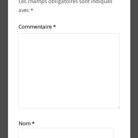
Les champs obligatoires sont indiqués
avec
*
Commentaire
*
Nom
*